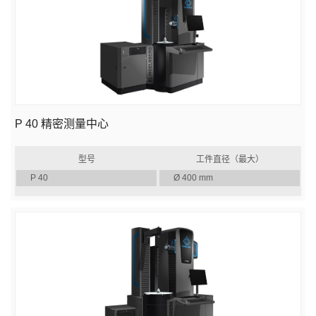
P 40 精密测量中心
型号
工件直径（最大）
P 40
Ø 400 mm