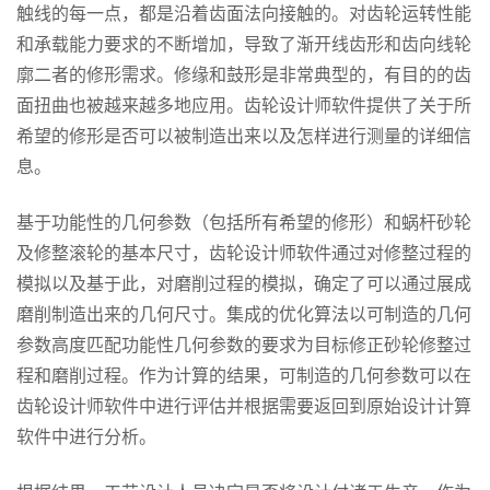
触线的每一点，都是沿着齿面法向接触的。对齿轮运转性能
和承载能力要求的不断增加，导致了渐开线齿形和齿向线轮
廓二者的修形需求。修缘和鼓形是非常典型的，有目的的齿
面扭曲也被越来越多地应用。齿轮设计师软件提供了关于所
希望的修形是否可以被制造出来以及怎样进行测量的详细信
息。
基于功能性的几何参数（包括所有希望的修形）和蜗杆砂轮
及修整滚轮的基本尺寸，齿轮设计师软件通过对修整过程的
模拟以及基于此，对磨削过程的模拟，确定了可以通过展成
磨削制造出来的几何尺寸。集成的优化算法以可制造的几何
参数高度匹配功能性几何参数的要求为目标修正砂轮修整过
程和磨削过程。作为计算的结果，可制造的几何参数可以在
齿轮设计师软件中进行评估并根据需要返回到原始设计计算
软件中进行分析。