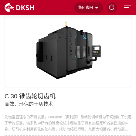
首页
齿轮加工和测量设备
锥齿轮加工
集团官网
C 30 锥齿轮切齿机
高效、环保的干切技术
凭借垂直理念的不断发展，Oerlikon（奥利康）锥齿轮切齿机为干切削加工设定
了新的标准。该系列中所有的锥齿轮机床都装备了具有热稳定和减震性能的床
身。切削机床利用优化的轴布置，成功地缩短行程，从而大幅度减小传动部件
载荷，提高整个系统的刚性。此外，集成的去毛刺刀具配合PULSAR方法，实