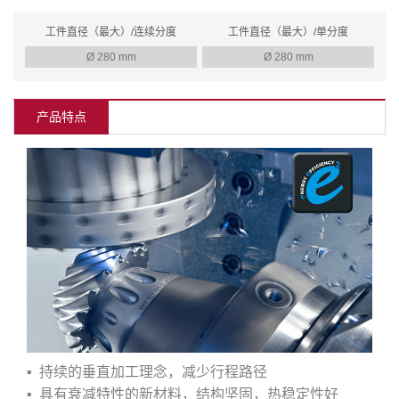
现高效生产和有效安全性。可选功能强力刮削的使用，提高机床柔性和生产
工件直径（最大）/连续分度
工件直径（最大）/单分度
率。
Ø 280 mm
Ø 280 mm
产品特点
▪ 持续的垂直加工理念，减少行程路径
▪ 具有衰减特性的新材料，结构坚固，热稳定性好